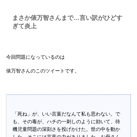
まさか俵万智さんまで…言い訳がひどす
ぎて炎上
今回問題になっているのは
俵万智さんのこのツイートです。
「死ね」が、いい言葉だなんて私も思わない。で
も、その毒が、ハチの一刺しのように効いて、待
機児童問題の深刻さを投げかけた。世の中を動か
した。そこには言葉の力がありました。お母さん