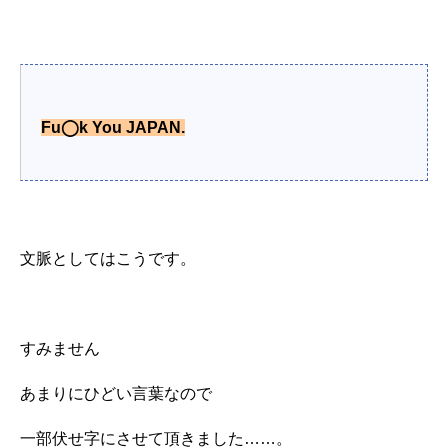
Fu◯k You
JAPAN.
文脈としてはこうです。
すみません
あまりにひどい言葉なので
一部伏せ字にさせて頂きました……。