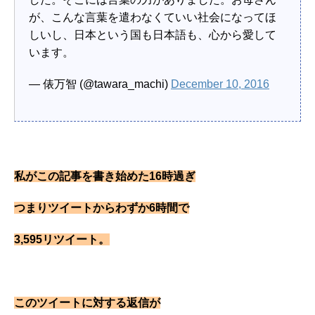
が、こんな言葉を遣わなくていい社会になってほ
しいし、日本という国も日本語も、心から愛して
います。
— 俵万智 (@tawara_machi)
December 10, 2016
私がこの記事を書き始めた16時過ぎ
つまりツイートからわずか6時間で
3,595リツイート。
このツイートに対する返信が