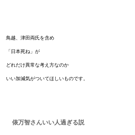
鳥越、津田両氏を含め
「日本死ね」が
どれだけ異常な考え方なのか
いい加減気がついてほしいものです。
俵万智さんいい人過ぎる説