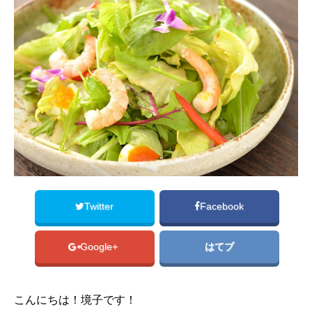
Twitter
Facebook
Google+
はてブ
こんにちは！境子です！