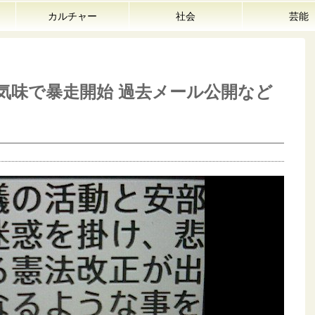
カルチャー
社会
芸能
気味で暴走開始 過去メール公開など