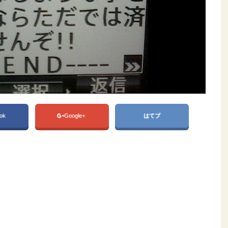
ok
Google+
はてブ