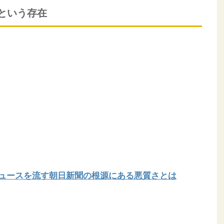
という存在
ュースを流す朝日新聞の根源にある悪質さとは