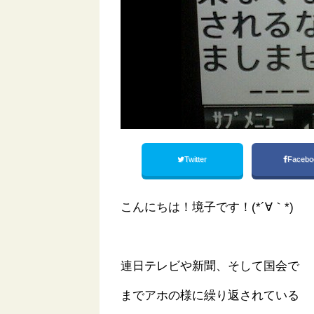
Twitter
Facebo
こんにちは！境子です！(*´∀｀*)
連日テレビや新聞、そして国会で
までアホの様に繰り返されている