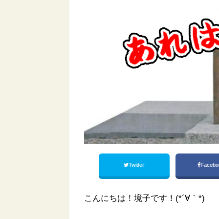
Twitter
Facebo
こんにちは！境子です！(*´∀｀*)