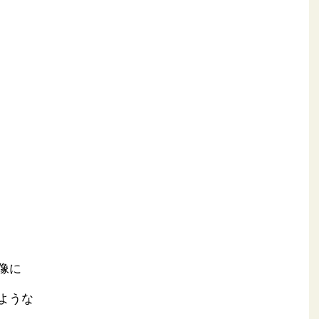
像に
ような