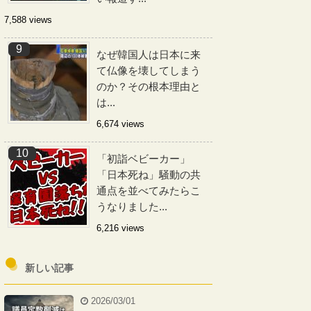
7,588 views
なぜ韓国人は日本に来
て仏像を壊してしまう
のか？その根本理由と
は...
6,674 views
「初詣ベビーカー」
「日本死ね」騒動の共
通点を並べてみたらこ
うなりました...
6,216 views
新しい記事
2026/03/01