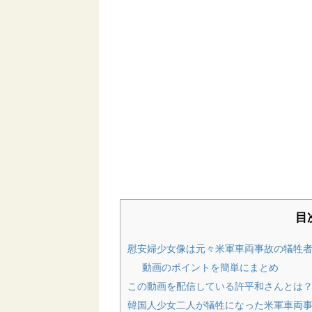
目
慰安婦少女像は元々米軍車両事故の犠牲
動画のポイントを簡単にまとめ
この動画を配信している許平和さんとは
韓国人少女二人が犠牲になった米軍車両