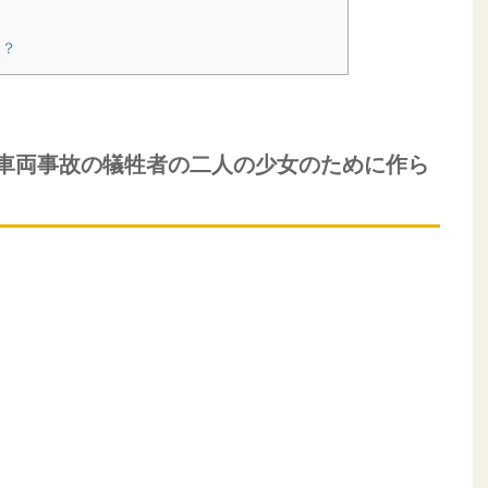
き？
車両事故の犠牲者の二人の少女のために作ら