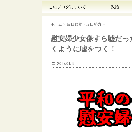
このブログについて
政治
ホーム
>
反日政党・反日勢力
>
慰安婦少女像すら嘘だっ
くように嘘をつく！
2017/01/15