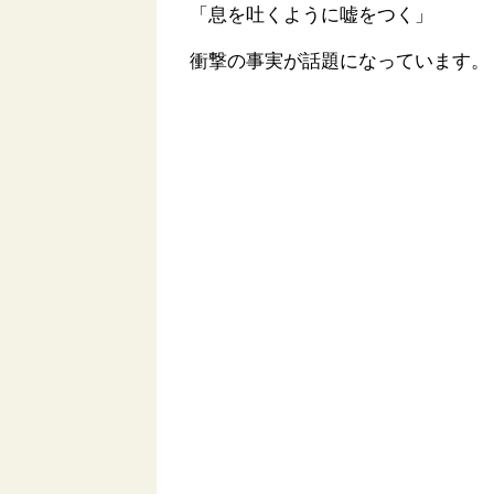
「息を吐くように嘘をつく」
衝撃の事実が話題になっています。