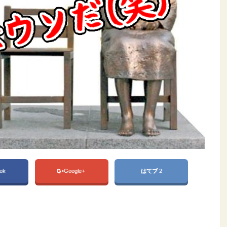
ok
Google+
はてブ
2