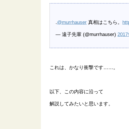
.
@murrhauser
真相はこちら。
ht
— 遠子先輩 (@murrhauser)
201
これは、かなり衝撃です……。
以下、この内容に沿って
解説してみたいと思います。