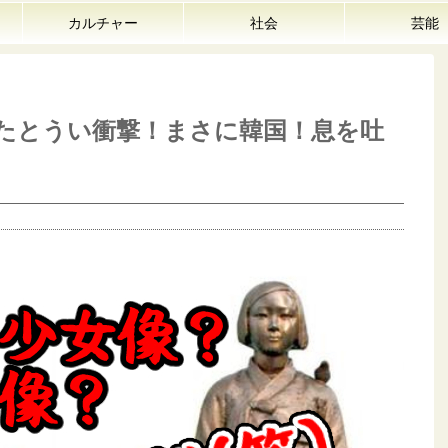
カルチャー
社会
芸能
たとうい衝撃！まさに韓国！息を吐