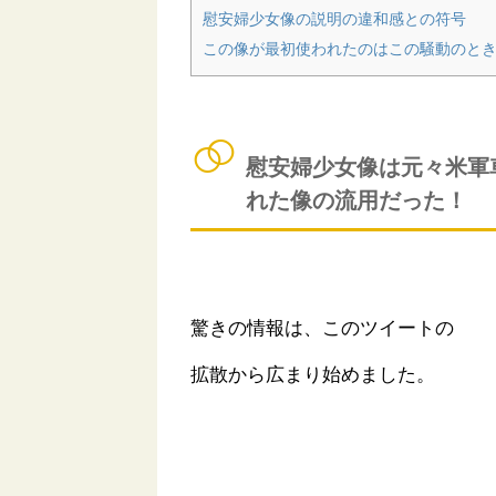
慰安婦少女像の説明の違和感との符号
この像が最初使われたのはこの騒動のと
慰安婦少女像は元々米軍
れた像の流用だった！
驚きの情報は、このツイートの
拡散から広まり始めました。