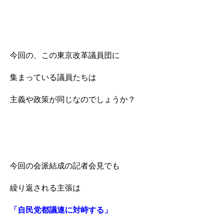
今回の、この東京改革議員団に
集まっている議員たちは
主義や政策が同じなのでしょうか？
今回の会派結成の記者会見でも
繰り返される主張は
「自民党都議連に対峙する」