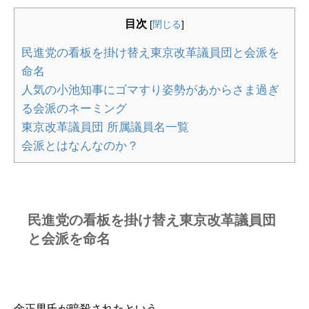
目次
[
閉じる
]
民進党の看板を掛け替え東京改革議員団と会派を
命名
人気の小池知事にゴマすり姿勢があからさま過ぎ
る会派のネーミング
東京改革議員団 所属議員名一覧
会派とはなんなのか？
民進党の看板を掛け替え東京改革議員団
と会派を命名
金正男氏が暗殺されたという