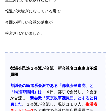
報道が大騒ぎになっている裏で
今回の新しい会派の誕生が
報道されていました。
都議会民進２会派が合流 新会派名は東京改革議
員団
都議会の民進系会派である「都議会民進党」と
「民進都議団」は
１４日、都庁で会見し、２会派
が合流し、
新会派「東京改革議員団」とすると発
表した
。２会派が合流し、現状は１８人。
生活者
ネットワーク
など他党の会派や無所属議員にも、