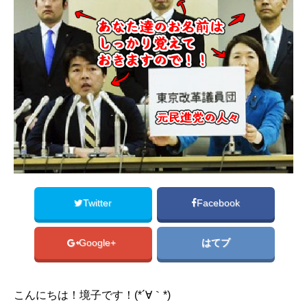
Twitter
Facebook
Google+
はてブ
こんにちは！境子です！(*´∀｀*)