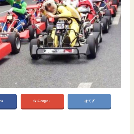
ok
Google+
はてブ