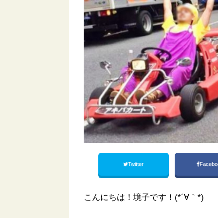
Twitter
Facebo
こんにちは！境子です！(*´∀｀*)