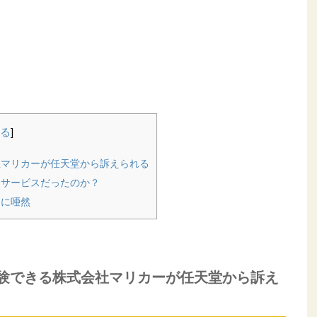
る
]
社マリカーが任天堂から訴えられる
なサービスだったのか？
さに唖然
験できる株式会社マリカーが任天堂から訴え