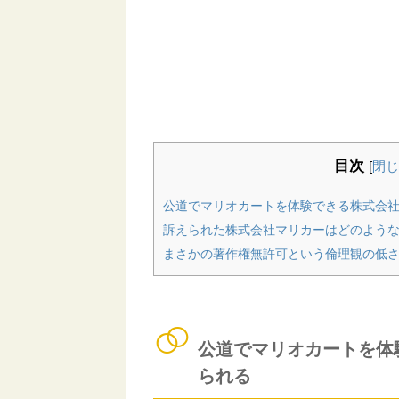
目次
[
閉じ
公道でマリオカートを体験できる株式会
訴えられた株式会社マリカーはどのよう
まさかの著作権無許可という倫理観の低
公道でマリオカートを体
られる