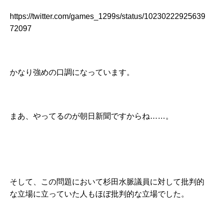
https://twitter.com/games_1299s/status/10230222925639
72097
かなり強めの口調になっています。
まあ、やってるのが朝日新聞ですからね……。
そして、この問題において杉田水脈議員に対して批判的
な立場に立っていた人もほぼ批判的な立場でした。