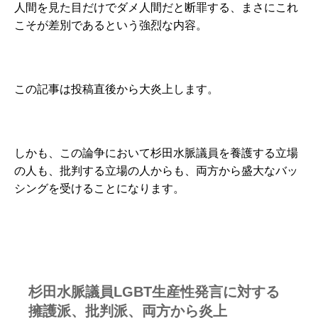
人間を見た目だけでダメ人間だと断罪する、まさにこれ
こそが差別であるという強烈な内容。
この記事は投稿直後から大炎上します。
しかも、この論争において杉田水脈議員を養護する立場
の人も、批判する立場の人からも、両方から盛大なバッ
シングを受けることになります。
杉田水脈議員LGBT生産性発言に対する
擁護派、批判派、両方から炎上