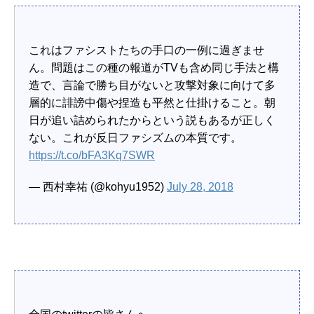
これはファシストたちの手口の一例に過ぎませ
ん。問題はこの種の報道がTVも含め同じ手法と構
造で、言論で勝ち目がないと攻撃対象に向けて多
層的に誹謗中傷や捏造も平然と仕掛けること。朝
日が追い詰められたからという説もあるが正しく
ない。これが反日ファシズムの本質です。
https://t.co/bFA3Kq7SWR
— 西村幸祐 (@kohyu1952)
July 28, 2018