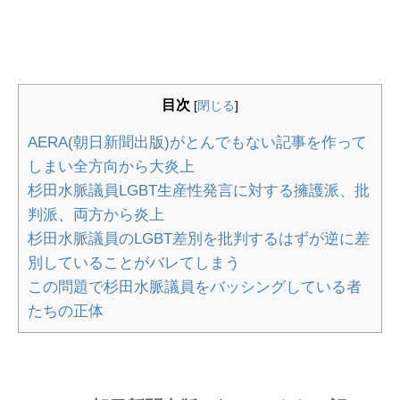
目次
[
閉じる
]
AERA(朝日新聞出版)がとんでもない記事を作って
しまい全方向から大炎上
杉田水脈議員LGBT生産性発言に対する擁護派、批
判派、両方から炎上
杉田水脈議員のLGBT差別を批判するはずが逆に差
別していることがバレてしまう
この問題で杉田水脈議員をバッシングしている者
たちの正体