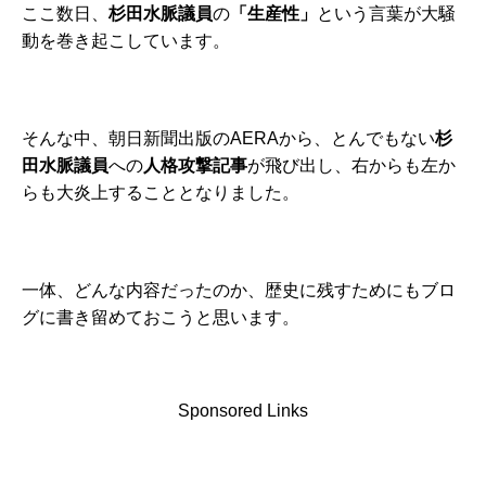
ここ数日、
杉田水脈議員
の
「生産性」
という言葉が大騒
動を巻き起こしています。
そんな中、朝日新聞出版のAERAから、とんでもない
杉
田水脈議員
への
人格攻撃記事
が飛び出し、右からも左か
らも大炎上することとなりました。
一体、どんな内容だったのか、歴史に残すためにもブロ
グに書き留めておこうと思います。
Sponsored Links