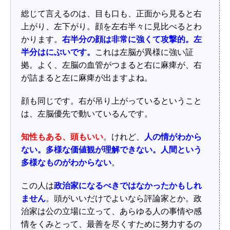
総じて言えるのは、目も口も、正面から見ると右
上がり、左下がり。顔を左右半々に見比べるとわ
かります。
右半分の顔は非常に強くて攻撃的。左
半分はにぶいです。
これは左脳が異様に強い証
拠。よく、左脳の血管がつまると右に麻痺が、右
が詰まると左に麻痺が出ますよね。
顔も同じです。右が吊り上がっているということ
は、左脳優先で動いているんです。
知性もある、頭もいい
。けれど、
人の情がわから
ない。多様な価値観が理解できない。人間という
多様なものがわからない
。
この人は
政治家になるべきではなかったかもしれ
ません
。頭がいいだけでよいなら評論家とか。政
治家は公の立場に立って、あらゆる人の事情や感
情をくみとって、最善を尽くすために努力するの