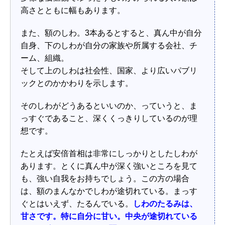
高さとともに幅もあります。
また、額のしわ。3本あるとすると、真ん中が自分
自身、下のしわが自分の家族や所属する会社、チ
ーム、組織。
そして上のしわは社会性、国家、より広いパブリ
ックとのかかわりを示します。
そのしわがどうあるといいのか、っていうと、ま
っすぐであること、深くくっきりしているのが理
想です。
たとえば安倍首相は非常にしっかりとしたしわが
あります。とくに真ん中が深く強いところを見て
も、強い自我をお持ちでしょう。この方の場合
は、額のまんなかでしわが途切れている。まっす
ぐとはいえず、たるんでいる。
しわのたるみは、
甘さです。特に自分に甘い。中央が途切れている