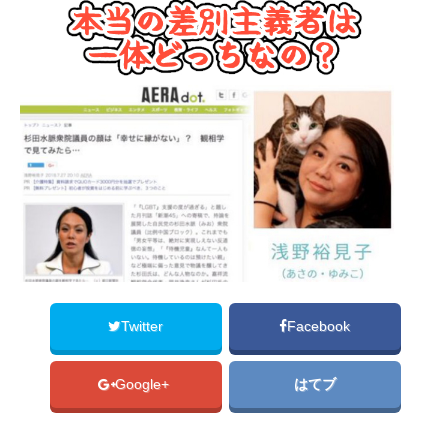
Twitter
Facebook
Google+
はてブ