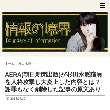
ホーム
>
杉田水脈
>
AERA(朝日新聞出版)が杉田水脈議員
を人格攻撃し大炎上した内容とは？
謝罪もなく削除した記事の原文あり
2018/07/30