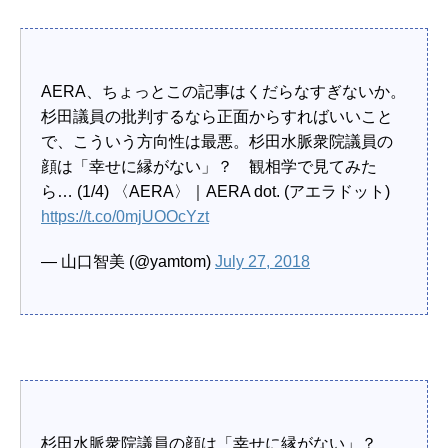
AERA、ちょっとこの記事はくだらなすぎないか。
杉田議員の批判するなら正面からすればいいこと
で、こういう方向性は最悪。杉田水脈衆院議員の
顔は「幸せに縁がない」？ 観相学で見てみた
ら… (1/4) 〈AERA〉｜AERA dot. (アエラドット)
https://t.co/0mjUOOcYzt
— 山口智美 (@yamtom)
July 27, 2018
杉田水脈衆院議員の顔は「幸せに縁がない」？