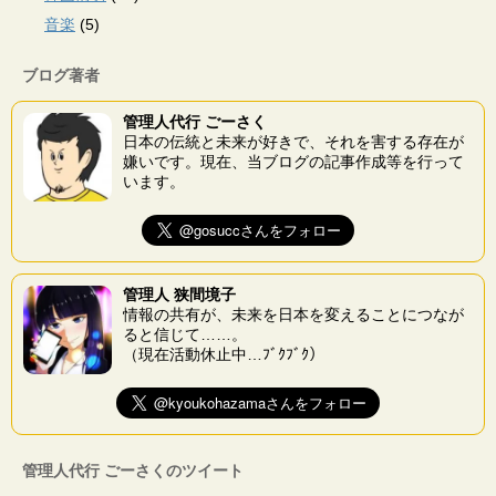
音楽
(5)
ブログ著者
管理人代行 ごーさく
日本の伝統と未来が好きで、それを害する存在が
嫌いです。現在、当ブログの記事作成等を行って
います。
管理人 狭間境子
情報の共有が、未来を日本を変えることにつなが
ると信じて……。
（現在活動休止中…ﾌﾞｸﾌﾞｸ）
管理人代行 ごーさくのツイート