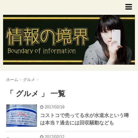
ホーム
>
グルメ
>
「 グルメ 」 一覧
2017/02/19
コストコで売ってる水が水道水という噂
は本当？過去には回収騒動なども
2017/02/12