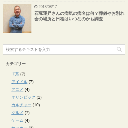
2018/08/17
石塚運昇さんの病気の病名は何？葬儀やお別れ
会の場所と日程はいつなのかも調査
カテゴリー
IT系
(7)
アイドル
(7)
アニメ
(4)
オリンピック
(1)
カルチャー
(10)
グルメ
(7)
ゲーム
(4)
サッカー
(3)