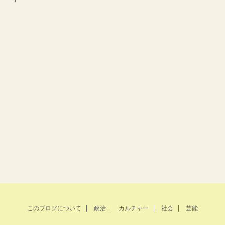
このブログについて
政治
カルチャー
社会
芸能