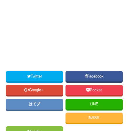
Twitter
Facebook
Google+
Pocket
はてブ
LINE
RSS