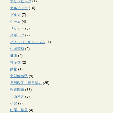
オリンピック
(1)
カルチャー
(10)
グルメ
(7)
ゲーム
(4)
サッカー
(3)
スポーツ
(2)
パチンコ・ギャンブル
(1)
中国情勢
(2)
健康
(4)
共産党
(2)
動物
(1)
北朝鮮情勢
(9)
反日政党・反日勢力
(25)
報道問題
(38)
小西博之
(3)
小説
(2)
山尾志桜里
(4)