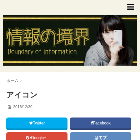
ホーム
>
アイコン
2016/12/30
Twitter
Facebook
Google+
はてブ